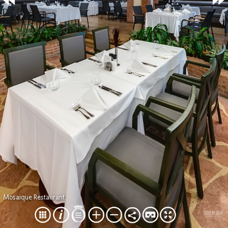
Mosaique Restaurant