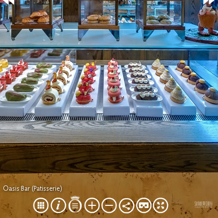
Oasis Bar (Patisserie)